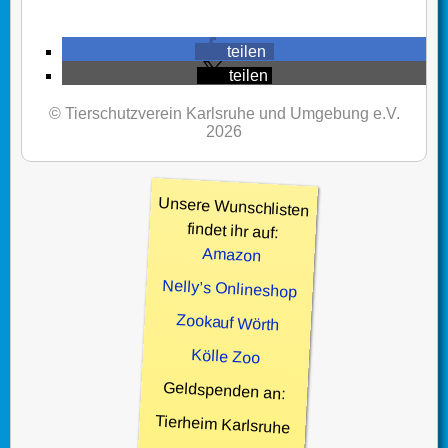
teilen
teilen
© Tierschutzverein Karlsruhe und Umgebung e.V.
2026
Unsere Wunschlisten
findet ihr auf:
Amazon
Nelly’s Onlineshop
Zookauf Wörth
Kölle Zoo
Geldspenden an:
Tierheim Karlsruhe