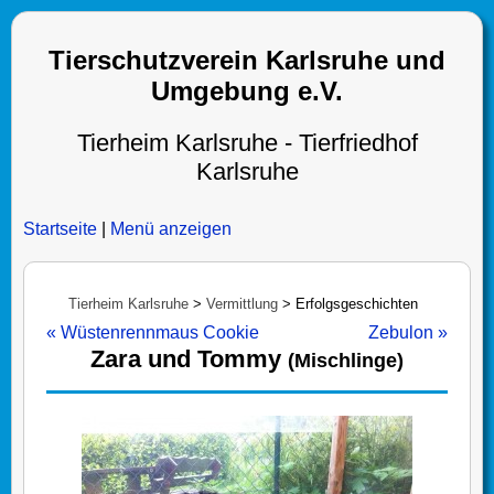
Tierschutzverein Karlsruhe und
Umgebung e.V.
Tierheim Karlsruhe - Tierfriedhof
Karlsruhe
Startseite
|
Menü anzeigen
Tierheim Karlsruhe
>
Vermittlung
>
Erfolgsgeschichten
« Wüstenrennmaus Cookie
Zebulon »
Zara und Tommy
(Mischlinge)