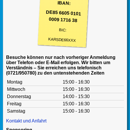
IBAN:
DE85 6605 0101
0009 1716 38
BIC:
KARSDE66XXX
Besuche können nur nach vorheriger Anmeldung
über Telefon oder E-Mail erfolgen. Wir bitten um
Verständnis – Sie erreichen uns telefonisch
(0721/950780) zu den untenstehenden Zeiten
Montag
15:00 - 16:30
Mittwoch
15:00 - 16:30
Donnerstag
14:00 - 15:30
Freitag
15:00 - 16:30
Samstag
15:00 - 16:30
Kontakt und Anfahrt
Sponsoring