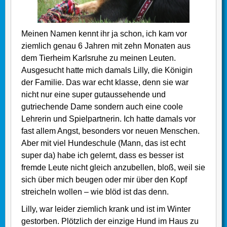
Meinen Namen kennt ihr ja schon, ich kam vor
ziemlich genau 6 Jahren mit zehn Monaten aus
dem Tierheim Karlsruhe zu meinen Leuten.
Ausgesucht hatte mich damals Lilly, die Königin
der Familie. Das war echt klasse, denn sie war
nicht nur eine super gutaussehende und
gutriechende Dame sondern auch eine coole
Lehrerin und Spielpartnerin. Ich hatte damals vor
fast allem Angst, besonders vor neuen Menschen.
Aber mit viel Hundeschule (Mann, das ist echt
super da) habe ich gelernt, dass es besser ist
fremde Leute nicht gleich anzubellen, bloß, weil sie
sich über mich beugen oder mir über den Kopf
streicheln wollen – wie blöd ist das denn.
Lilly, war leider ziemlich krank und ist im Winter
gestorben. Plötzlich der einzige Hund im Haus zu