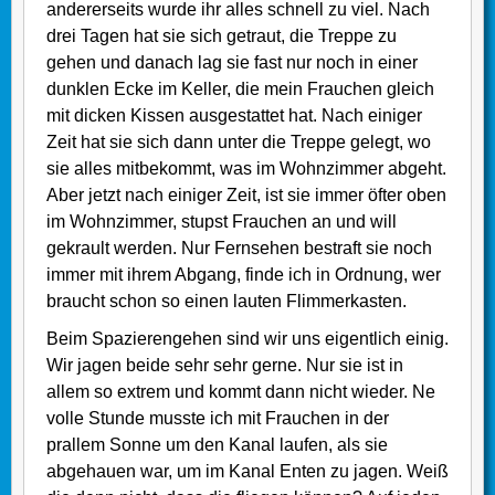
andererseits wurde ihr alles schnell zu viel. Nach
drei Tagen hat sie sich getraut, die Treppe zu
gehen und danach lag sie fast nur noch in einer
dunklen Ecke im Keller, die mein Frauchen gleich
mit dicken Kissen ausgestattet hat. Nach einiger
Zeit hat sie sich dann unter die Treppe gelegt, wo
sie alles mitbekommt, was im Wohnzimmer abgeht.
Aber jetzt nach einiger Zeit, ist sie immer öfter oben
im Wohnzimmer, stupst Frauchen an und will
gekrault werden. Nur Fernsehen bestraft sie noch
immer mit ihrem Abgang, finde ich in Ordnung, wer
braucht schon so einen lauten Flimmerkasten.
Beim Spazierengehen sind wir uns eigentlich einig.
Wir jagen beide sehr sehr gerne. Nur sie ist in
allem so extrem und kommt dann nicht wieder. Ne
volle Stunde musste ich mit Frauchen in der
prallem Sonne um den Kanal laufen, als sie
abgehauen war, um im Kanal Enten zu jagen. Weiß