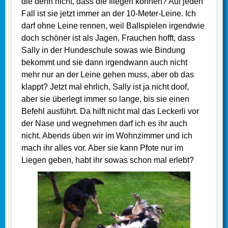
die denn nicht, dass die fliegen können? Auf jeden
Fall ist sie jetzt immer an der 10-Meter-Leine. Ich
darf ohne Leine rennen, weil Ballspielen irgendwie
doch schöner ist als Jagen. Frauchen hofft, dass
Sally in der Hundeschule sowas wie Bindung
bekommt und sie dann irgendwann auch nicht
mehr nur an der Leine gehen muss, aber ob das
klappt? Jetzt mal ehrlich, Sally ist ja nicht doof,
aber sie überlegt immer so lange, bis sie einen
Befehl ausführt. Da hilft nicht mal das Leckerli vor
der Nase und wegnehmen darf ich es ihr auch
nicht. Abends üben wir im Wohnzimmer und ich
mach ihr alles vor. Aber sie kann Pfote nur im
Liegen geben, habt ihr sowas schon mal erlebt?