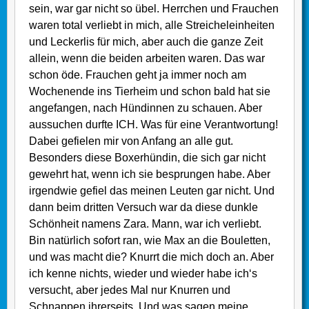
sein, war gar nicht so übel. Herrchen und Frauchen
waren total verliebt in mich, alle Streicheleinheiten
und Leckerlis für mich, aber auch die ganze Zeit
allein, wenn die beiden arbeiten waren. Das war
schon öde. Frauchen geht ja immer noch am
Wochenende ins Tierheim und schon bald hat sie
angefangen, nach Hündinnen zu schauen. Aber
aussuchen durfte ICH. Was für eine Verantwortung!
Dabei gefielen mir von Anfang an alle gut.
Besonders diese Boxerhündin, die sich gar nicht
gewehrt hat, wenn ich sie besprungen habe. Aber
irgendwie gefiel das meinen Leuten gar nicht. Und
dann beim dritten Versuch war da diese dunkle
Schönheit namens Zara. Mann, war ich verliebt.
Bin natürlich sofort ran, wie Max an die Bouletten,
und was macht die? Knurrt die mich doch an. Aber
ich kenne nichts, wieder und wieder habe ich‘s
versucht, aber jedes Mal nur Knurren und
Schnappen ihrerseits. Und was sagen meine