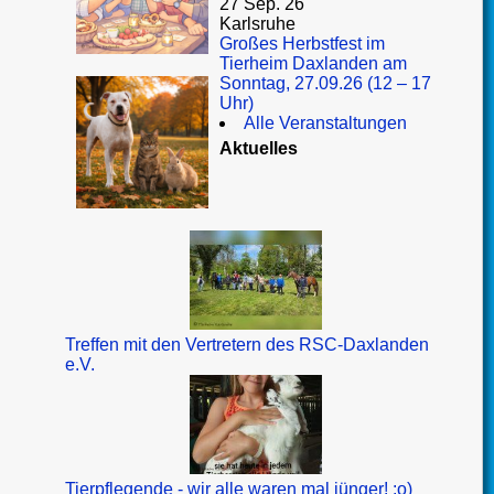
27 Sep. 26
Karlsruhe
Großes Herbstfest im
Tierheim Daxlanden am
Sonntag, 27.09.26 (12 – 17
Uhr)
Alle Veranstaltungen
Aktuelles
Treffen mit den Vertretern des RSC-Daxlanden
e.V.
Tierpflegende - wir alle waren mal jünger! :o)