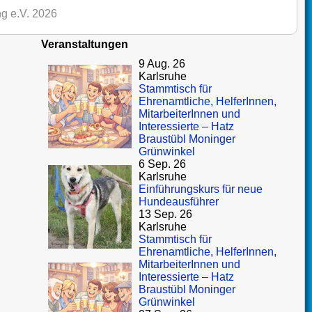
g e.V. 2026
Veranstaltungen
9 Aug. 26
Karlsruhe
Stammtisch für
Ehrenamtliche, HelferInnen,
MitarbeiterInnen und
Interessierte – Hatz
Braustübl Moninger
Grünwinkel
6 Sep. 26
Karlsruhe
Einführungskurs für neue
Hundeausführer
13 Sep. 26
Karlsruhe
Stammtisch für
Ehrenamtliche, HelferInnen,
MitarbeiterInnen und
Interessierte – Hatz
Braustübl Moninger
Grünwinkel