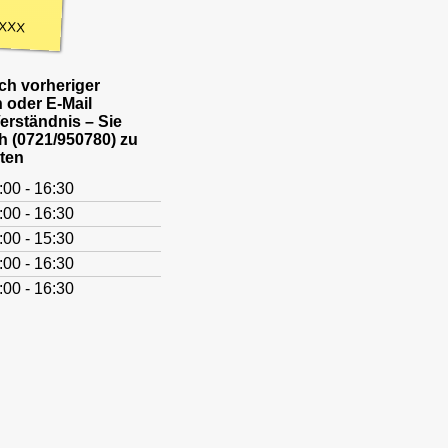
XXX
h vorheriger
 oder E-Mail
Verständnis – Sie
h (0721/950780) zu
ten
:00 - 16:30
:00 - 16:30
:00 - 15:30
:00 - 16:30
:00 - 16:30