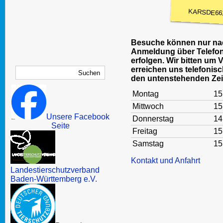
KARSDE66
Besuche können nur nac
Anmeldung über Telefon
erfolgen. Wir bitten um 
erreichen uns telefonisc
den untenstehenden Zei
Montag
15
Mittwoch
15
Unsere Facebook
Donnerstag
14
Seite
Freitag
15
Samstag
15
Kontakt und Anfahrt
Landestierschutzverband
Baden-Württemberg e.V.