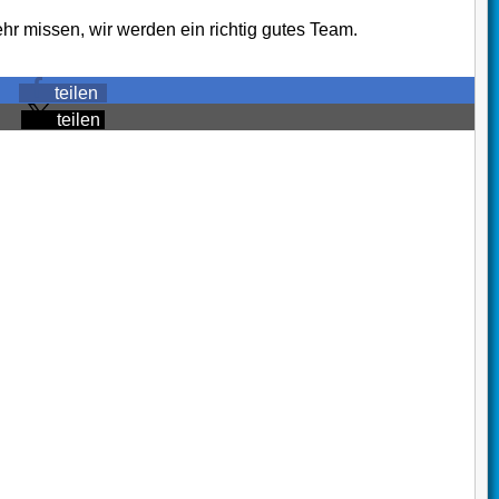
ehr missen, wir werden ein richtig gutes Team.
teilen
teilen