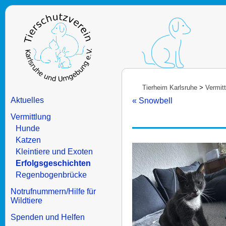
Tierheim Karlsruhe
>
Vermit
Aktuelles
« Snowbell
Vermittlung
Hunde
Katzen
Kleintiere und Exoten
Erfolgsgeschichten
Regenbogenbrücke
Notrufnummern/Hilfe für
Wildtiere
Spenden und Helfen