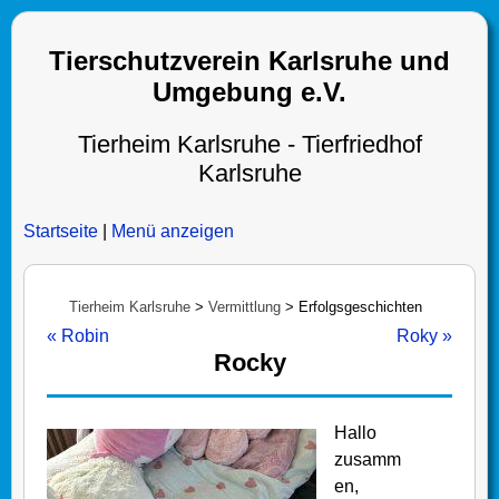
Tierschutzverein Karlsruhe und
Umgebung e.V.
Tierheim Karlsruhe - Tierfriedhof
Karlsruhe
Startseite
|
Menü anzeigen
Tierheim Karlsruhe
>
Vermittlung
>
Erfolgsgeschichten
« Robin
Roky »
Rocky
Hallo
zusamm
en,