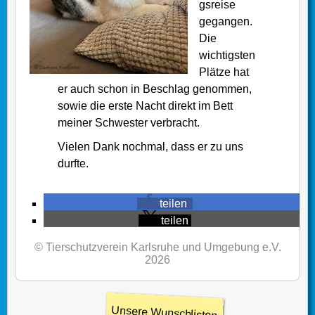
gsreise
gegangen.
Die
wichtigsten
Plätze hat
er auch schon in Beschlag genommen,
sowie die erste Nacht direkt im Bett
meiner Schwester verbracht.
Vielen Dank nochmal, dass er zu uns
durfte.
teilen
teilen
© Tierschutzverein Karlsruhe und Umgebung e.V.
2026
Unsere Wunschlisten