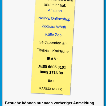
findet ihr auf:
Amazon
Nelly’s Onlineshop
Zookauf Wörth
Kölle Zoo
Geldspenden an:
Tierheim Karlsruhe
IBAN:
DE85 6605 0101
0009 1716 38
BIC:
KARSDE66XXX
Besuche können nur nach vorheriger Anmeldung