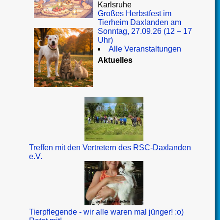
Karlsruhe
Großes Herbstfest im
Tierheim Daxlanden am
Sonntag, 27.09.26 (12 – 17
Uhr)
Alle Veranstaltungen
Aktuelles
Treffen mit den Vertretern des RSC-Daxlanden
e.V.
Tierpflegende - wir alle waren mal jünger! :o)