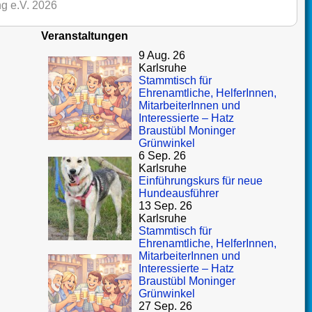
g e.V. 2026
Veranstaltungen
9 Aug. 26
Karlsruhe
Stammtisch für
Ehrenamtliche, HelferInnen,
MitarbeiterInnen und
Interessierte – Hatz
Braustübl Moninger
Grünwinkel
6 Sep. 26
Karlsruhe
Einführungskurs für neue
Hundeausführer
13 Sep. 26
Karlsruhe
Stammtisch für
Ehrenamtliche, HelferInnen,
MitarbeiterInnen und
Interessierte – Hatz
Braustübl Moninger
Grünwinkel
27 Sep. 26