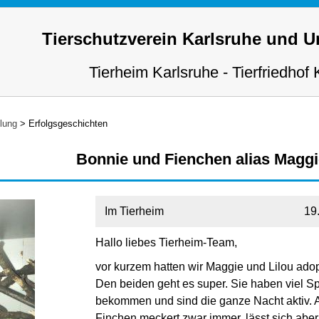
Tierschutzverein Karlsruhe und 
Tierheim Karlsruhe - Tierfriedhof 
tlung
>
Erfolgsgeschichten
Bonnie und Fienchen alias Maggi
Im Tierheim
19
Hallo liebes Tierheim-Team,
vor kurzem hatten wir Maggie und Lilou adopt
Den beiden geht es super. Sie haben viel S
bekommen und sind die ganze Nacht aktiv. A
Finchen meckert zwar immer, lässt sich aber