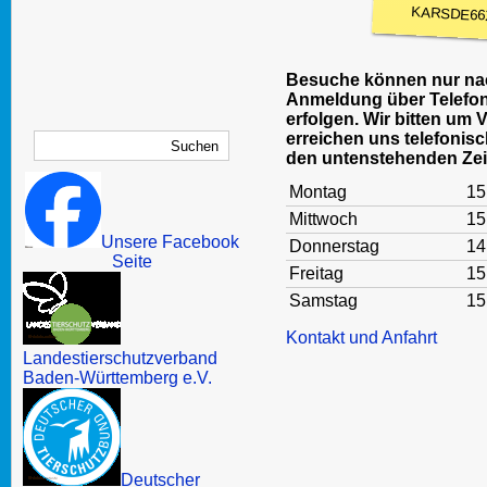
KARSDE66
Besuche können nur nac
Anmeldung über Telefon
erfolgen. Wir bitten um 
erreichen uns telefonisc
den untenstehenden Zei
Montag
15
Mittwoch
15
Unsere Facebook
Donnerstag
14
Seite
Freitag
15
Samstag
15
Kontakt und Anfahrt
Landestierschutzverband
Baden-Württemberg e.V.
Deutscher