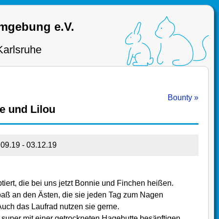
Umgebung e.V.
Karlsruhe
Bounty »
e und Lilou
.09.19 - 03.12.19
iert, die bei uns jetzt Bonnie und Finchen heißen.
paß an den Ästen, die sie jeden Tag zum Nagen
uch das Laufrad nutzen sie gerne.
 super mit einer getrockneten Hagebutte besänftigen.