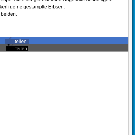
ckerli gerne gestampfte Erbsen.
 beiden.
teilen
teilen