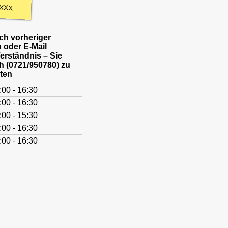
XXX
h vorheriger
 oder E-Mail
Verständnis – Sie
h (0721/950780) zu
ten
:00 - 16:30
:00 - 16:30
:00 - 15:30
:00 - 16:30
:00 - 16:30