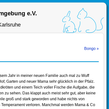
Umgebung e.V.
Karlsruhe
Bongo »
iesem Jahr in meiner neuen Familie auch mal zu Wuff
of, Garten und neuer Mama sehr glücklich in der Pfalz.
dkröten und einem Teich voller Fische die Aufgabe, die
 zu sehen. Das klappt auch meist sehr gut, aber keine
weile groß und stark geworden und habe nichts von
 Temperament verloren. Manchmal werden Mama & Co