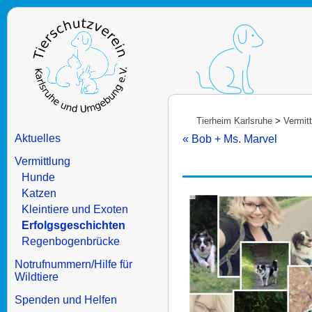
Tierheim Karlsruhe
>
Vermit
Aktuelles
« Bob + Ms. Marvel
Vermittlung
Hunde
Katzen
Kleintiere und Exoten
Erfolgsgeschichten
Regenbogenbrücke
Notrufnummern/Hilfe für
Wildtiere
Spenden und Helfen