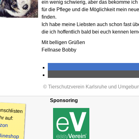
ein wenig schwierig, aber das bekomme ich m
für die Pflege und die Möglichkeit mein ne
finden.
Ich habe meine Liebsten auch schon fast über
die ich hoffentlich bald bei euch kennen lern
Mit belligen Grüßen
Fellnase Bobby
© Tierschutzverein Karlsruhe und Umgebun
Sponsoring
nschlisten
hr auf:
zon
nlineshop