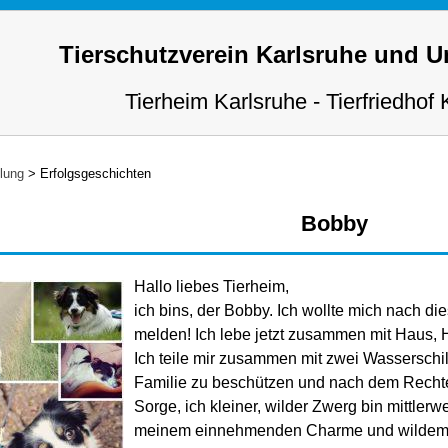
Tierschutzverein Karlsruhe und 
Tierheim Karlsruhe - Tierfriedhof 
tlung
>
Erfolgsgeschichten
Bobby
Hallo liebes Tierheim,
ich bins, der Bobby. Ich wollte mich nach d
melden! Ich lebe jetzt zusammen mit Haus, H
Ich teile mir zusammen mit zwei Wasserschil
Familie zu beschützen und nach dem Rechten
Sorge, ich kleiner, wilder Zwerg bin mittler
meinem einnehmenden Charme und wildem