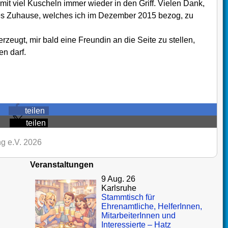
it viel Kuscheln immer wieder in den Griff. Vielen Dank,
ues Zuhause, welches ich im Dezember 2015 bezog, zu
zeugt, mir bald eine Freundin an die Seite zu stellen,
en darf.
teilen
teilen
g e.V. 2026
Veranstaltungen
9 Aug. 26
Karlsruhe
Stammtisch für
Ehrenamtliche, HelferInnen,
MitarbeiterInnen und
Interessierte – Hatz