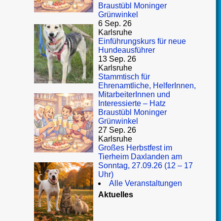
Braustübl Moninger
Grünwinkel
6 Sep. 26
Karlsruhe
Einführungskurs für neue
Hundeausführer
13 Sep. 26
Karlsruhe
Stammtisch für
Ehrenamtliche, HelferInnen,
MitarbeiterInnen und
Interessierte – Hatz
Braustübl Moninger
Grünwinkel
27 Sep. 26
Karlsruhe
Großes Herbstfest im
Tierheim Daxlanden am
Sonntag, 27.09.26 (12 – 17
Uhr)
Alle Veranstaltungen
Aktuelles