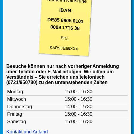
Tierheim Karlsruhe
IBAN:
DE85 6605 0101
0009 1716 38
BIC:
KARSDE66XXX
Besuche können nur nach vorheriger Anmeldung
über Telefon oder E-Mail erfolgen. Wir bitten um
Verständnis – Sie erreichen uns telefonisch
(0721/950780) zu den untenstehenden Zeiten
Montag
15:00 - 16:30
Mittwoch
15:00 - 16:30
Donnerstag
14:00 - 15:30
Freitag
15:00 - 16:30
Samstag
15:00 - 16:30
Kontakt und Anfahrt