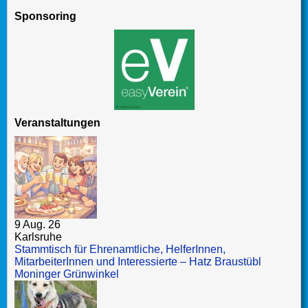
Sponsoring
Veranstaltungen
9 Aug. 26
Karlsruhe
Stammtisch für Ehrenamtliche, HelferInnen,
MitarbeiterInnen und Interessierte – Hatz Braustübl
Moninger Grünwinkel