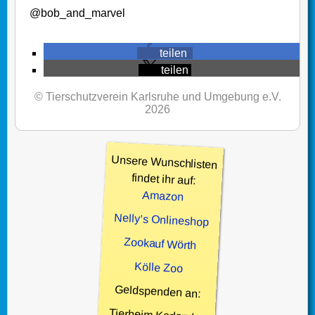
@bob_and_marvel
teilen
teilen
© Tierschutzverein Karlsruhe und Umgebung e.V.
2026
Unsere Wunschlisten
findet ihr auf:
Amazon
Nelly’s Onlineshop
Zookauf Wörth
Kölle Zoo
Geldspenden an: