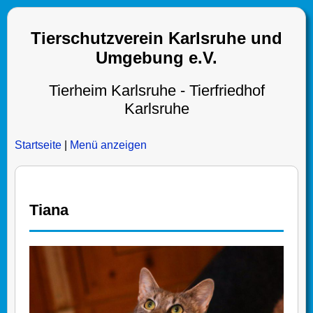
Tierschutzverein Karlsruhe und
Umgebung e.V.
Tierheim Karlsruhe - Tierfriedhof
Karlsruhe
Startseite
|
Menü anzeigen
Tiana