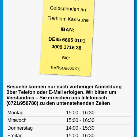
Geldspenden an:
Tierheim Karlsruhe
IBAN:
DE85 6605 0101
0009 1716 38
BIC:
KARSDE66XXX
Besuche können nur nach vorheriger Anmeldung
über Telefon oder E-Mail erfolgen. Wir bitten um
Verständnis – Sie erreichen uns telefonisch
(0721/950780) zu den untenstehenden Zeiten
Montag
15:00 - 16:30
Mittwoch
15:00 - 16:30
Donnerstag
14:00 - 15:30
Freitag
15:00 - 16:30