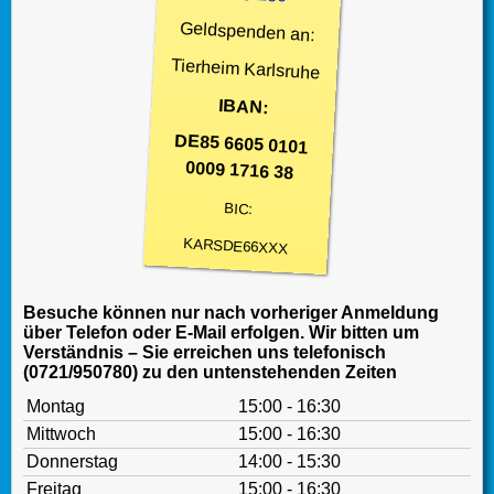
Geldspenden an:
Tierheim Karlsruhe
IBAN:
DE85 6605 0101
0009 1716 38
BIC:
KARSDE66XXX
Besuche können nur nach vorheriger Anmeldung
über Telefon oder E-Mail erfolgen. Wir bitten um
Verständnis – Sie erreichen uns telefonisch
(0721/950780) zu den untenstehenden Zeiten
Montag
15:00 - 16:30
Mittwoch
15:00 - 16:30
Donnerstag
14:00 - 15:30
Freitag
15:00 - 16:30