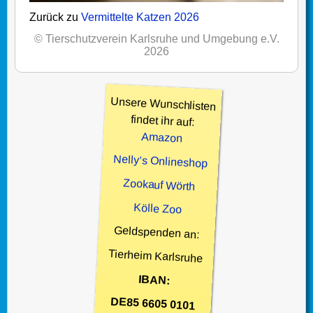
Zurück zu
Vermittelte Katzen 2026
© Tierschutzverein Karlsruhe und Umgebung e.V.
2026
Unsere Wunschlisten
findet ihr auf:
Amazon
Nelly’s Onlineshop
Zookauf Wörth
Kölle Zoo
Geldspenden an:
Tierheim Karlsruhe
IBAN:
DE85 6605 0101