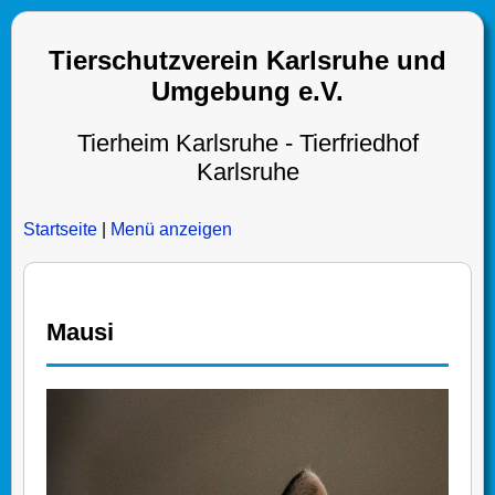
Tierschutzverein Karlsruhe und
Umgebung e.V.
Tierheim Karlsruhe - Tierfriedhof
Karlsruhe
Startseite
|
Menü anzeigen
Mausi