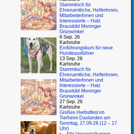
Stammtisch für
Ehrenamtliche, HelferInnen,
MitarbeiterInnen und
Interessierte – Hatz
Braustübl Moninger
Grünwinkel
6 Sep. 26
Karlsruhe
Einführungskurs für neue
Hundeausführer
13 Sep. 26
Karlsruhe
Stammtisch für
Ehrenamtliche, HelferInnen,
MitarbeiterInnen und
Interessierte – Hatz
Braustübl Moninger
Grünwinkel
27 Sep. 26
Karlsruhe
Großes Herbstfest im
Tierheim Daxlanden am
Sonntag, 27.09.26 (12 – 17
Uhr)
Alle Veranstaltungen