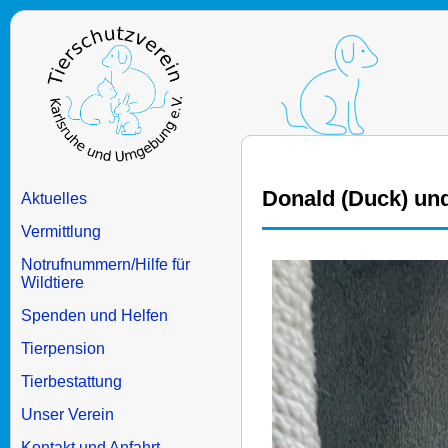
Donald (Duck) un
Aktuelles
Vermittlung
Notrufnummern/Hilfe für
Wildtiere
Spenden und Helfen
Tierpension
Tierbestattung
Unser Verein
Kontakt und Anfahrt