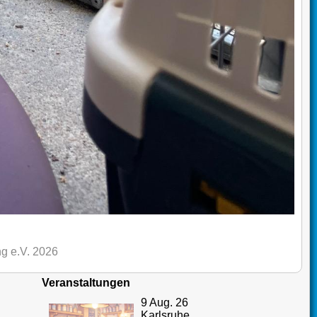
g e.V. 2026
Veranstaltungen
9 Aug. 26
Karlsruhe