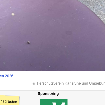
zen 2026
© Tierschutzverein Karlsruhe und Umgebun
Sponsoring
nschlisten