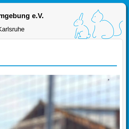
Umgebung e.V.
Karlsruhe