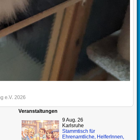
g e.V. 2026
Veranstaltungen
9 Aug. 26
Karlsruhe
Stammtisch für
Ehrenamtliche, HelferInnen,