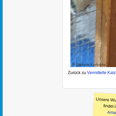
Zurück zu
Vermittelte Kat
Unsere Wu
findet i
Ama