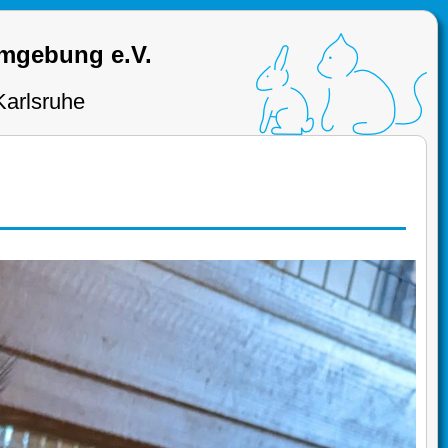
Umgebung e.V.
Karlsruhe