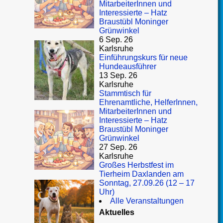
MitarbeiterInnen und
Interessierte – Hatz
Braustübl Moninger
Grünwinkel
6 Sep. 26
Karlsruhe
Einführungskurs für neue
Hundeausführer
13 Sep. 26
Karlsruhe
Stammtisch für
Ehrenamtliche, HelferInnen,
MitarbeiterInnen und
Interessierte – Hatz
Braustübl Moninger
Grünwinkel
27 Sep. 26
Karlsruhe
Großes Herbstfest im
Tierheim Daxlanden am
Sonntag, 27.09.26 (12 – 17
Uhr)
Alle Veranstaltungen
Aktuelles