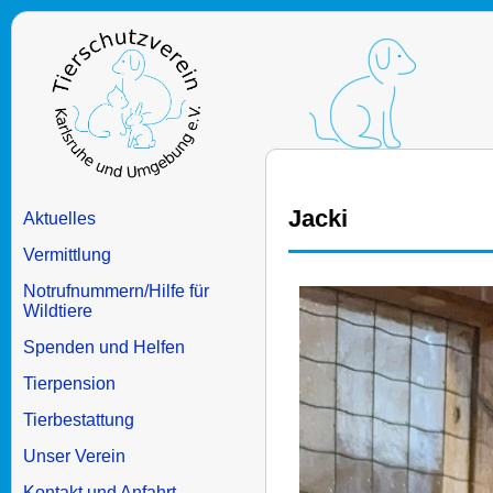
Jacki
Aktuelles
Vermittlung
Notrufnummern/Hilfe für
Wildtiere
Spenden und Helfen
Tierpension
Tierbestattung
Unser Verein
Kontakt und Anfahrt