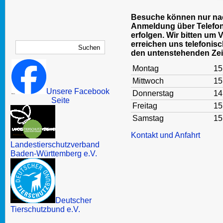
Besuche können nur nac
Anmeldung über Telefon
erfolgen. Wir bitten um 
erreichen uns telefonisc
den untenstehenden Zei
Montag
15
Mittwoch
15
Unsere Facebook
Donnerstag
14
Seite
Freitag
15
Samstag
15
Kontakt und Anfahrt
Landestierschutzverband
Baden-Württemberg e.V.
Deutscher
Tierschutzbund e.V.