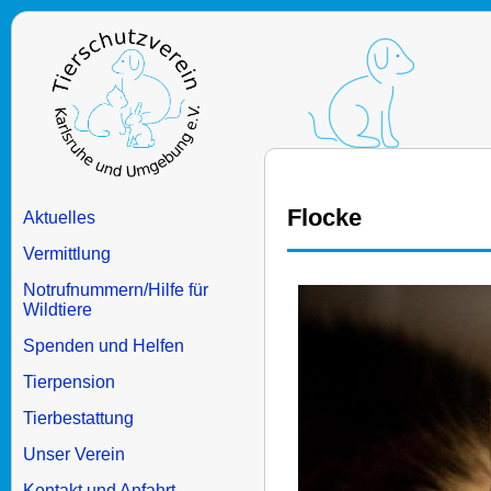
Flocke
Aktuelles
Vermittlung
Notrufnummern/Hilfe für
Wildtiere
Spenden und Helfen
Tierpension
Tierbestattung
Unser Verein
Kontakt und Anfahrt