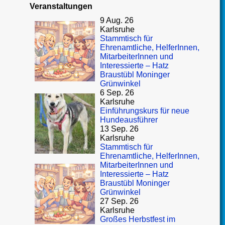
Veranstaltungen
9 Aug. 26
Karlsruhe
Stammtisch für
Ehrenamtliche, HelferInnen,
MitarbeiterInnen und
Interessierte – Hatz
Braustübl Moninger
Grünwinkel
6 Sep. 26
Karlsruhe
Einführungskurs für neue
Hundeausführer
13 Sep. 26
Karlsruhe
Stammtisch für
Ehrenamtliche, HelferInnen,
MitarbeiterInnen und
Interessierte – Hatz
Braustübl Moninger
Grünwinkel
27 Sep. 26
Karlsruhe
Großes Herbstfest im