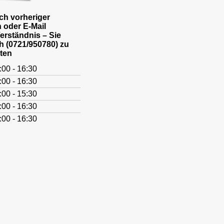
h vorheriger
 oder E-Mail
Verständnis – Sie
h (0721/950780) zu
ten
:00 - 16:30
:00 - 16:30
:00 - 15:30
:00 - 16:30
:00 - 16:30