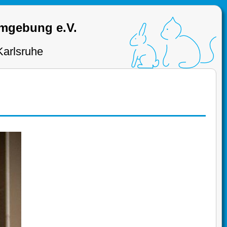
Umgebung e.V.
Karlsruhe