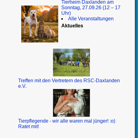
Tierheim Daxlanden am
Sonntag, 27.09.26 (12 – 17
Uhr)
Alle Veranstaltungen
Aktuelles
Treffen mit den Vertretern des RSC-Daxlanden
e.V.
Tierpflegende - wir alle waren mal jünger! :o)
Ratet mit!