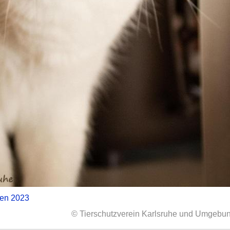
zen 2023
© Tierschutzverein Karlsruhe und Umgebun