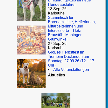
Einführungskurs für neue
Hundeausführer
13 Sep. 26
Karlsruhe
Stammtisch für
Ehrenamtliche, HelferInnen,
MitarbeiterInnen und
Interessierte – Hatz
Braustübl Moninger
Grünwinkel
27 Sep. 26
Karlsruhe
Großes Herbstfest im
Tierheim Daxlanden am
Sonntag, 27.09.26 (12 – 17
Uhr)
Alle Veranstaltungen
Aktuelles