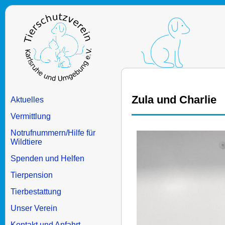
Zula und Charlie
Aktuelles
Vermittlung
Notrufnummern/Hilfe für
Wildtiere
Spenden und Helfen
Tierpension
Tierbestattung
Unser Verein
Kontakt und Anfahrt