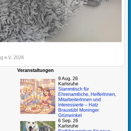
g e.V. 2026
Veranstaltungen
9 Aug. 26
Karlsruhe
Stammtisch für
Ehrenamtliche, HelferInnen,
MitarbeiterInnen und
Interessierte – Hatz
Braustübl Moninger
Grünwinkel
6 Sep. 26
Karlsruhe