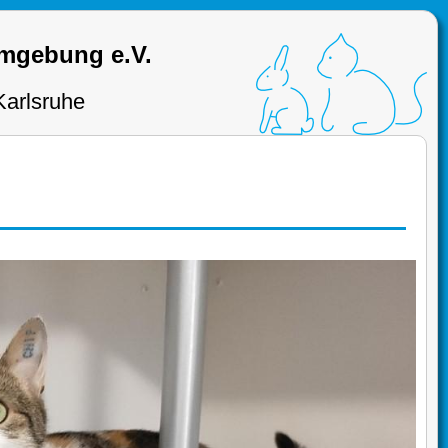
Umgebung e.V.
Karlsruhe