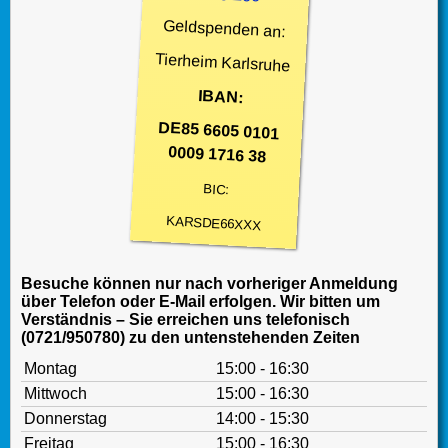
Geldspenden an:
Tierheim Karlsruhe
IBAN:
DE85 6605 0101
0009 1716 38
BIC:
KARSDE66XXX
Besuche können nur nach vorheriger Anmeldung
über Telefon oder E-Mail erfolgen. Wir bitten um
Verständnis – Sie erreichen uns telefonisch
(0721/950780) zu den untenstehenden Zeiten
Montag
15:00 - 16:30
Mittwoch
15:00 - 16:30
Donnerstag
14:00 - 15:30
Freitag
15:00 - 16:30