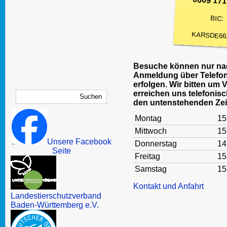
0009 171
BIC:
KARSDE66
Besuche können nur nac
Anmeldung über Telefon
erfolgen. Wir bitten um 
erreichen uns telefonisc
den untenstehenden Zei
Montag
15
Mittwoch
15
Unsere Facebook
Donnerstag
14
Seite
Freitag
15
Samstag
15
Kontakt und Anfahrt
Landestierschutzverband
Baden-Württemberg e.V.