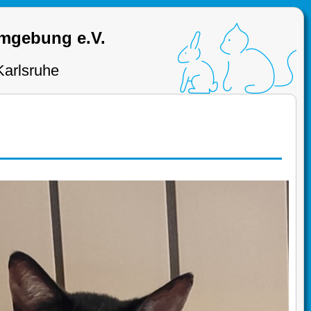
Umgebung e.V.
Karlsruhe