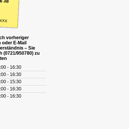
6 38
XXX
h vorheriger
 oder E-Mail
Verständnis – Sie
h (0721/950780) zu
ten
:00 - 16:30
:00 - 16:30
:00 - 15:30
:00 - 16:30
:00 - 16:30