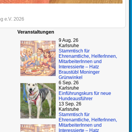
g e.V. 2026
Veranstaltungen
9 Aug. 26
Karlsruhe
Stammtisch für
Ehrenamtliche, HelferInnen,
MitarbeiterInnen und
Interessierte – Hatz
Braustübl Moninger
Grünwinkel
6 Sep. 26
Karlsruhe
Einführungskurs für neue
Hundeausführer
13 Sep. 26
Karlsruhe
Stammtisch für
Ehrenamtliche, HelferInnen,
MitarbeiterInnen und
Interessierte – Hatz