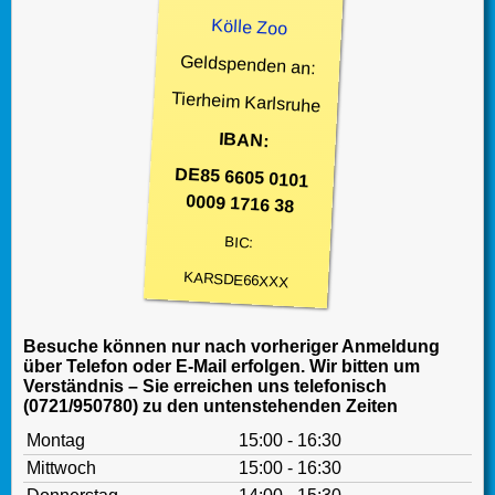
Kölle Zoo
Geldspenden an:
Tierheim Karlsruhe
IBAN:
DE85 6605 0101
0009 1716 38
BIC:
KARSDE66XXX
Besuche können nur nach vorheriger Anmeldung
über Telefon oder E-Mail erfolgen. Wir bitten um
Verständnis – Sie erreichen uns telefonisch
(0721/950780) zu den untenstehenden Zeiten
Montag
15:00 - 16:30
Mittwoch
15:00 - 16:30