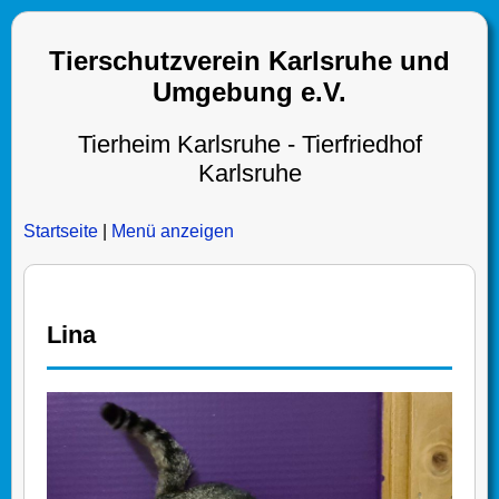
Tierschutzverein Karlsruhe und
Umgebung e.V.
Tierheim Karlsruhe - Tierfriedhof
Karlsruhe
Startseite
|
Menü anzeigen
Lina