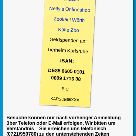
Nelly’s Onlineshop
Zookauf Wörth
Kölle Zoo
Geldspenden an:
Tierheim Karlsruhe
IBAN:
DE85 6605 0101
0009 1716 38
BIC:
KARSDE66XXX
Besuche können nur nach vorheriger Anmeldung
über Telefon oder E-Mail erfolgen. Wir bitten um
Verständnis – Sie erreichen uns telefonisch
(0721/950780) zu den untenstehenden Zeiten