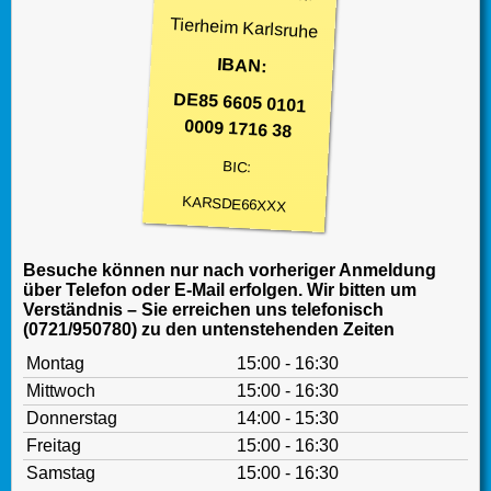
Tierheim Karlsruhe
IBAN:
DE85 6605 0101
0009 1716 38
BIC:
KARSDE66XXX
Besuche können nur nach vorheriger Anmeldung
über Telefon oder E-Mail erfolgen. Wir bitten um
Verständnis – Sie erreichen uns telefonisch
(0721/950780) zu den untenstehenden Zeiten
Montag
15:00 - 16:30
Mittwoch
15:00 - 16:30
Donnerstag
14:00 - 15:30
Freitag
15:00 - 16:30
Samstag
15:00 - 16:30