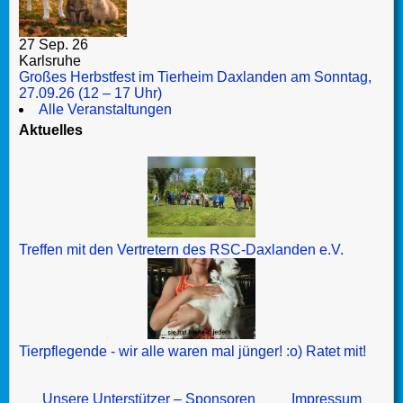
27 Sep. 26
Karlsruhe
Großes Herbstfest im Tierheim Daxlanden am Sonntag,
27.09.26 (12 – 17 Uhr)
Alle Veranstaltungen
Aktuelles
Treffen mit den Vertretern des RSC-Daxlanden e.V.
Tierpflegende - wir alle waren mal jünger! :o) Ratet mit!
Unsere Unterstützer – Sponsoren
Impressum