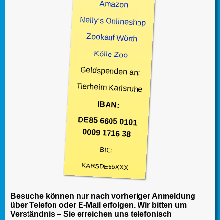
Amazon
Nelly’s Onlineshop
Zookauf Wörth
Kölle Zoo
Geldspenden an:
Tierheim Karlsruhe
IBAN:
DE85 6605 0101
0009 1716 38
BIC:
KARSDE66XXX
Besuche können nur nach vorheriger Anmeldung
über Telefon oder E-Mail erfolgen. Wir bitten um
Verständnis – Sie erreichen uns telefonisch