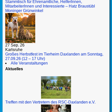
Stammtisch für Ehrenamtliche, HelferInnen,
MitarbeiterInnen und Interessierte – Hatz Braustübl
Moninger Grünwinkel
27 Sep. 26
Karlsruhe
Großes Herbstfest im Tierheim Daxlanden am Sonntag,
27.09.26 (12 – 17 Uhr)
Alle Veranstaltungen
Aktuelles
Treffen mit den Vertretern des RSC-Daxlanden e.V.