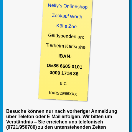
Nelly’s Onlineshop
Zookauf Wörth
Kölle Zoo
Geldspenden an:
Tierheim Karlsruhe
IBAN:
DE85 6605 0101
0009 1716 38
BIC:
KARSDE66XXX
Besuche können nur nach vorheriger Anmeldung
über Telefon oder E-Mail erfolgen. Wir bitten um
Verständnis – Sie erreichen uns telefonisch
(0721/950780) zu den untenstehenden Zeiten