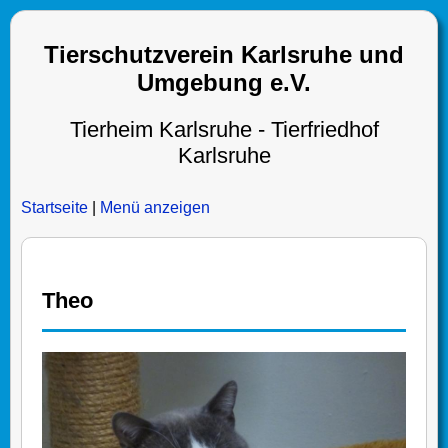
Tierschutzverein Karlsruhe und
Umgebung e.V.
Tierheim Karlsruhe - Tierfriedhof
Karlsruhe
Startseite
|
Menü anzeigen
Theo