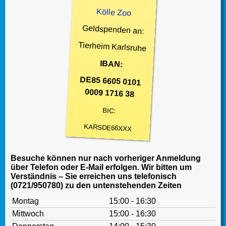
Kölle Zoo
Geldspenden an:
Tierheim Karlsruhe
IBAN:
DE85 6605 0101
0009 1716 38
BIC:
KARSDE66XXX
Besuche können nur nach vorheriger Anmeldung
über Telefon oder E-Mail erfolgen. Wir bitten um
Verständnis – Sie erreichen uns telefonisch
(0721/950780) zu den untenstehenden Zeiten
Montag
15:00 - 16:30
Mittwoch
15:00 - 16:30