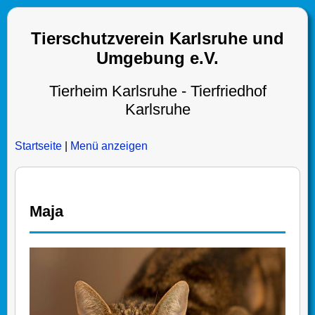
Tierschutzverein Karlsruhe und
Umgebung e.V.
Tierheim Karlsruhe - Tierfriedhof
Karlsruhe
Startseite
|
Menü anzeigen
Maja