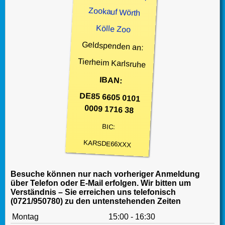
Zookauf Wörth
Kölle Zoo
Geldspenden an:
Tierheim Karlsruhe
IBAN:
DE85 6605 0101
0009 1716 38
BIC:
KARSDE66XXX
Besuche können nur nach vorheriger Anmeldung
über Telefon oder E-Mail erfolgen. Wir bitten um
Verständnis – Sie erreichen uns telefonisch
(0721/950780) zu den untenstehenden Zeiten
Montag
15:00 - 16:30