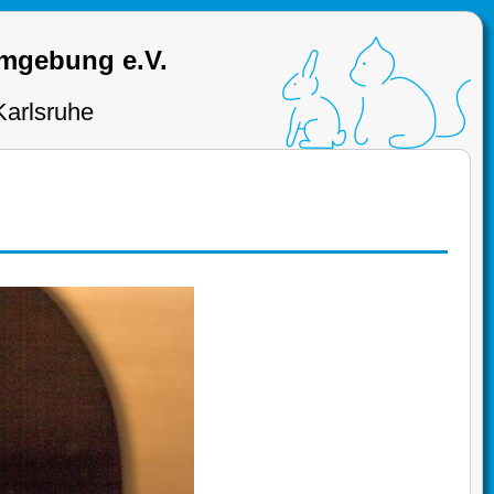
Umgebung e.V.
Karlsruhe