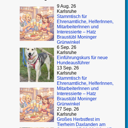
9 Aug. 26
Karlsruhe
Stammtisch für
Ehrenamtliche, HelferInnen,
MitarbeiterInnen und
Interessierte – Hatz
Braustübl Moninger
Grünwinkel
6 Sep. 26
Karlsruhe
Einführungskurs für neue
Hundeausführer
13 Sep. 26
Karlsruhe
Stammtisch für
Ehrenamtliche, HelferInnen,
MitarbeiterInnen und
Interessierte – Hatz
Braustübl Moninger
Grünwinkel
27 Sep. 26
Karlsruhe
Großes Herbstfest im
Tierheim Daxlanden am