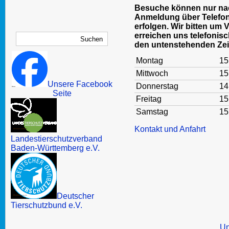
Besuche können nur nac
Anmeldung über Telefon
erfolgen. Wir bitten um 
erreichen uns telefonisc
den untenstehenden Zei
Montag
15
Mittwoch
15
Unsere Facebook
Donnerstag
14
Seite
Freitag
15
Samstag
15
Kontakt und Anfahrt
Landestierschutzverband
Baden-Württemberg e.V.
Deutscher
Tierschutzbund e.V.
Un