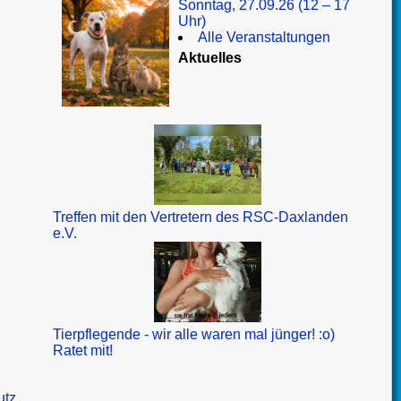
Sonntag, 27.09.26 (12 – 17
Uhr)
Alle Veranstaltungen
Aktuelles
Treffen mit den Vertretern des RSC-Daxlanden
e.V.
Tierpflegende - wir alle waren mal jünger! :o)
Ratet mit!
utz