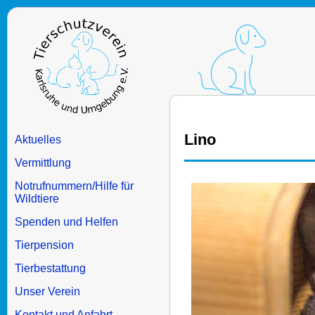
Lino
Aktuelles
Vermittlung
Notrufnummern/Hilfe für
Wildtiere
Spenden und Helfen
Tierpension
Tierbestattung
Unser Verein
Kontakt und Anfahrt