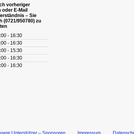
h vorheriger
 oder E-Mail
Verständnis – Sie
h (0721/950780) zu
ten
:00 - 16:30
:00 - 16:30
:00 - 15:30
:00 - 16:30
:00 - 16:30
sere Unterstützer – Sponsoren
Impressum
Datensch