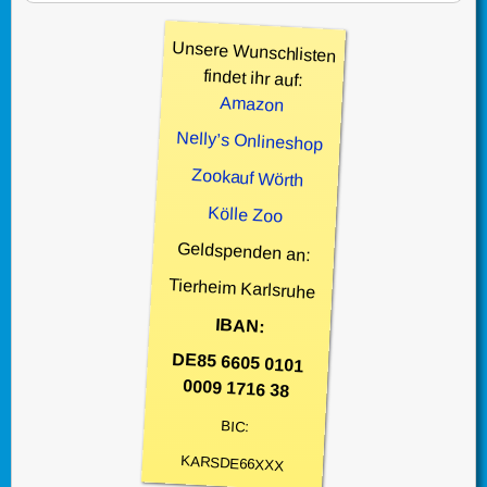
Unsere Wunschlisten
findet ihr auf:
Amazon
Nelly’s Onlineshop
Zookauf Wörth
Kölle Zoo
Geldspenden an:
Tierheim Karlsruhe
IBAN:
DE85 6605 0101
0009 1716 38
BIC:
KARSDE66XXX