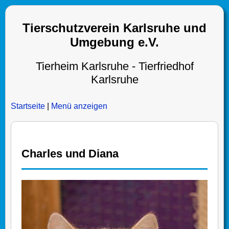
Tierschutzverein Karlsruhe und
Umgebung e.V.
Tierheim Karlsruhe - Tierfriedhof
Karlsruhe
Startseite
|
Menü anzeigen
Charles und Diana