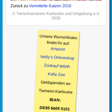
Zurück zu
Vermittelte Katzen 2016
© Tierschutzverein Karlsruhe und Umgebung e.V.
2026
Unsere Wunschlisten
findet ihr auf:
Amazon
Nelly’s Onlineshop
Zookauf Wörth
Kölle Zoo
Geldspenden an:
Tierheim Karlsruhe
IBAN:
DE85 6605 0101