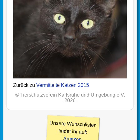
Zurück zu
Vermittelte Katzen 2015
© Tierschutzverein Karlsruhe und Umgebung e.V.
2026
Unsere Wunschlisten
findet ihr auf:
Amazon