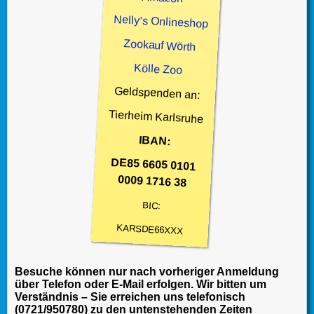
Nelly’s Onlineshop
Zookauf Wörth
Kölle Zoo
Geldspenden an:
Tierheim Karlsruhe
IBAN:
DE85 6605 0101
0009 1716 38
BIC:
KARSDE66XXX
Besuche können nur nach vorheriger Anmeldung
über Telefon oder E-Mail erfolgen. Wir bitten um
Verständnis – Sie erreichen uns telefonisch
(0721/950780) zu den untenstehenden Zeiten