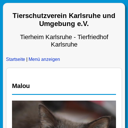
Tierschutzverein Karlsruhe und
Umgebung e.V.
Tierheim Karlsruhe - Tierfriedhof
Karlsruhe
Startseite
|
Menü anzeigen
Malou