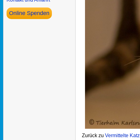
Online Spenden
Zurück zu
Vermittelte Kat