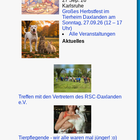
27 Sep. 26
Karlsruhe
Großes Herbstfest im
Tierheim Daxlanden am
Sonntag, 27.09.26 (12 – 17
Uhr)
Alle Veranstaltungen
Aktuelles
Treffen mit den Vertretern des RSC-Daxlanden
e.V.
Tierpflegende - wir alle waren mal jünger! :o)