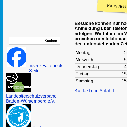
KARSDE66
Besuche können nur nac
Anmeldung über Telefon
erfolgen. Wir bitten um 
erreichen uns telefonisc
den untenstehenden Zei
Montag
15
Mittwoch
15
Unsere Facebook
Donnerstag
14
Seite
Freitag
15
Samstag
15
Kontakt und Anfahrt
Landestierschutzverband
Baden-Württemberg e.V.