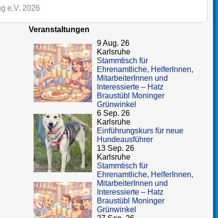
g e.V. 2026
Veranstaltungen
9 Aug. 26
Karlsruhe
Stammtisch für
Ehrenamtliche, HelferInnen,
MitarbeiterInnen und
Interessierte – Hatz
Braustübl Moninger
Grünwinkel
6 Sep. 26
Karlsruhe
Einführungskurs für neue
Hundeausführer
13 Sep. 26
Karlsruhe
Stammtisch für
Ehrenamtliche, HelferInnen,
MitarbeiterInnen und
Interessierte – Hatz
Braustübl Moninger
Grünwinkel