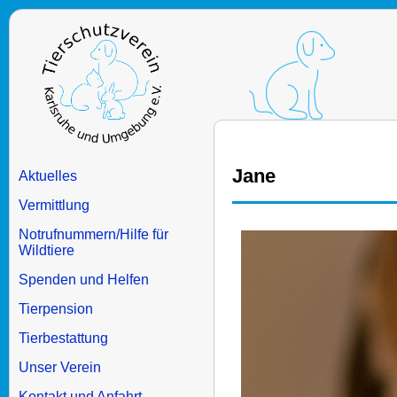
Jane
Aktuelles
Vermittlung
Notrufnummern/Hilfe für
Wildtiere
Spenden und Helfen
Tierpension
Tierbestattung
Unser Verein
Kontakt und Anfahrt