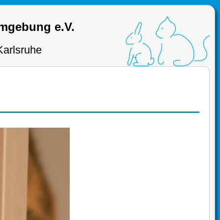
Umgebung e.V.
Karlsruhe