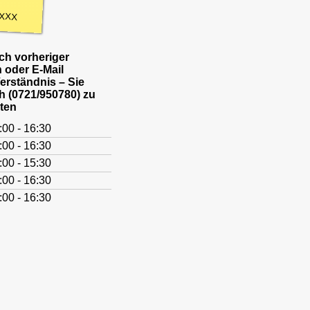
XXX
h vorheriger
 oder E-Mail
Verständnis – Sie
h (0721/950780) zu
ten
:00 - 16:30
:00 - 16:30
:00 - 15:30
:00 - 16:30
:00 - 16:30