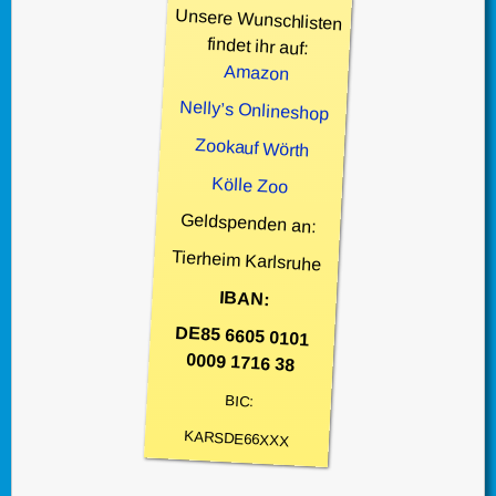
Unsere Wunschlisten
findet ihr auf:
Amazon
Nelly’s Onlineshop
Zookauf Wörth
Kölle Zoo
Geldspenden an:
Tierheim Karlsruhe
IBAN:
DE85 6605 0101
0009 1716 38
BIC:
KARSDE66XXX