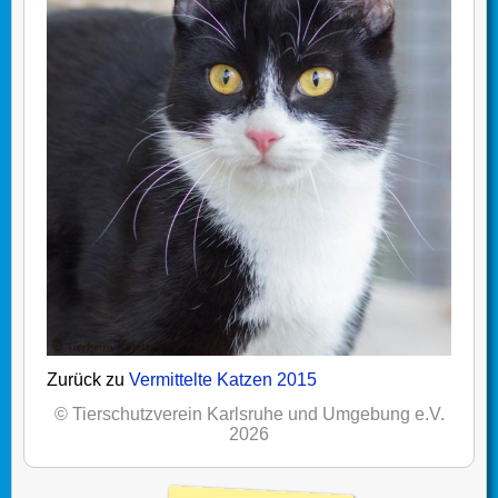
Zurück zu
Vermittelte Katzen 2015
© Tierschutzverein Karlsruhe und Umgebung e.V.
2026