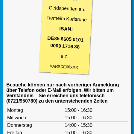
Geldspenden an:
Tierheim Karlsruhe
IBAN:
DE85 6605 0101
0009 1716 38
BIC:
KARSDE66XXX
Besuche können nur nach vorheriger Anmeldung
über Telefon oder E-Mail erfolgen. Wir bitten um
Verständnis – Sie erreichen uns telefonisch
(0721/950780) zu den untenstehenden Zeiten
Montag
15:00 - 16:30
Mittwoch
15:00 - 16:30
Donnerstag
14:00 - 15:30
Freitag
15:00 - 16:30