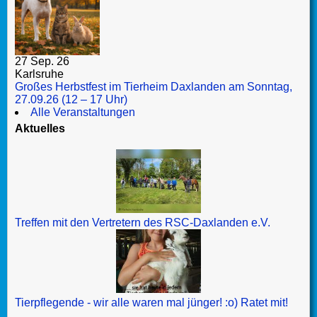
27 Sep. 26
Karlsruhe
Großes Herbstfest im Tierheim Daxlanden am Sonntag,
27.09.26 (12 – 17 Uhr)
Alle Veranstaltungen
Aktuelles
Treffen mit den Vertretern des RSC-Daxlanden e.V.
Tierpflegende - wir alle waren mal jünger! :o) Ratet mit!