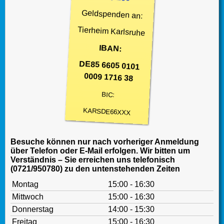
Geldspenden an:
Tierheim Karlsruhe
IBAN:
DE85 6605 0101
0009 1716 38
BIC:
KARSDE66XXX
Besuche können nur nach vorheriger Anmeldung
über Telefon oder E-Mail erfolgen. Wir bitten um
Verständnis – Sie erreichen uns telefonisch
(0721/950780) zu den untenstehenden Zeiten
Montag
15:00 - 16:30
Mittwoch
15:00 - 16:30
Donnerstag
14:00 - 15:30
Freitag
15:00 - 16:30