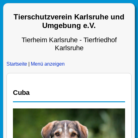
Tierschutzverein Karlsruhe und
Umgebung e.V.
Tierheim Karlsruhe - Tierfriedhof
Karlsruhe
Startseite
|
Menü anzeigen
Cuba