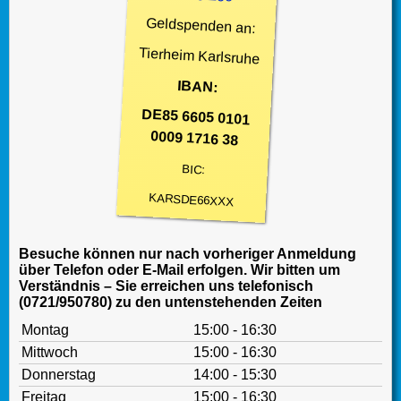
Geldspenden an:
Tierheim Karlsruhe
IBAN:
DE85 6605 0101
0009 1716 38
BIC:
KARSDE66XXX
Besuche können nur nach vorheriger Anmeldung
über Telefon oder E-Mail erfolgen. Wir bitten um
Verständnis – Sie erreichen uns telefonisch
(0721/950780) zu den untenstehenden Zeiten
Montag
15:00 - 16:30
Mittwoch
15:00 - 16:30
Donnerstag
14:00 - 15:30
Freitag
15:00 - 16:30