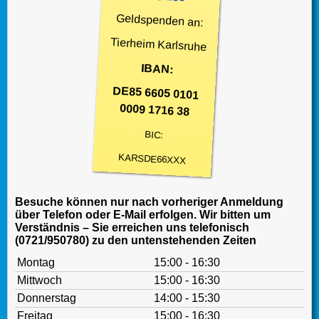
Geldspenden an:
Tierheim Karlsruhe
IBAN:
DE85 6605 0101
0009 1716 38
BIC:
KARSDE66XXX
Besuche können nur nach vorheriger Anmeldung
über Telefon oder E-Mail erfolgen. Wir bitten um
Verständnis – Sie erreichen uns telefonisch
(0721/950780) zu den untenstehenden Zeiten
Montag
15:00 - 16:30
Mittwoch
15:00 - 16:30
Donnerstag
14:00 - 15:30
Freitag
15:00 - 16:30