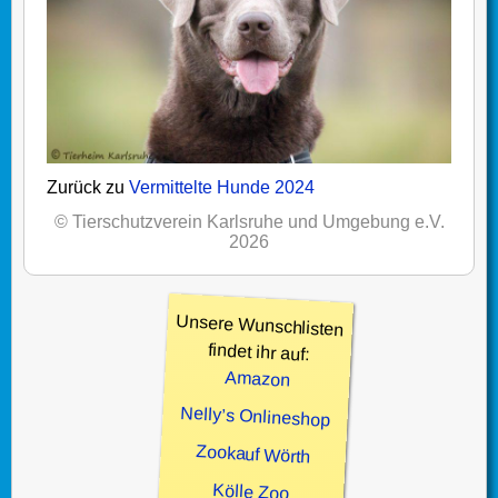
Zurück zu
Vermittelte Hunde 2024
© Tierschutzverein Karlsruhe und Umgebung e.V.
2026
Unsere Wunschlisten
findet ihr auf:
Amazon
Nelly’s Onlineshop
Zookauf Wörth
Kölle Zoo