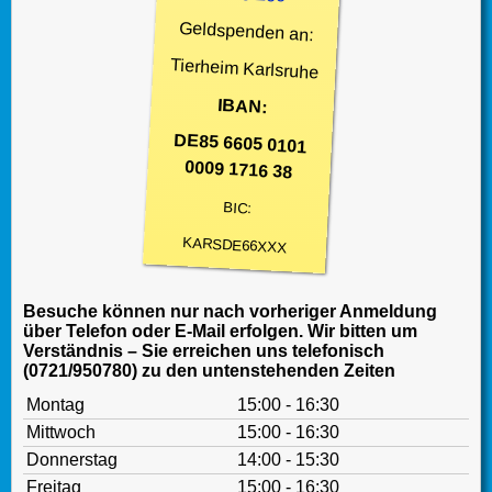
Geldspenden an:
Tierheim Karlsruhe
IBAN:
DE85 6605 0101
0009 1716 38
BIC:
KARSDE66XXX
Besuche können nur nach vorheriger Anmeldung
über Telefon oder E-Mail erfolgen. Wir bitten um
Verständnis – Sie erreichen uns telefonisch
(0721/950780) zu den untenstehenden Zeiten
Montag
15:00 - 16:30
Mittwoch
15:00 - 16:30
Donnerstag
14:00 - 15:30
Freitag
15:00 - 16:30