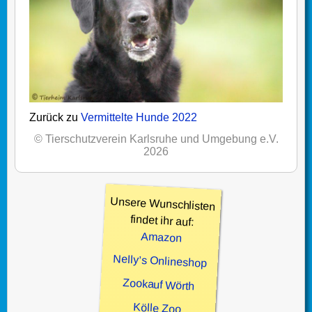
Zurück zu
Vermittelte Hunde 2022
© Tierschutzverein Karlsruhe und Umgebung e.V.
2026
Unsere Wunschlisten
findet ihr auf:
Amazon
Nelly’s Onlineshop
Zookauf Wörth
Kölle Zoo