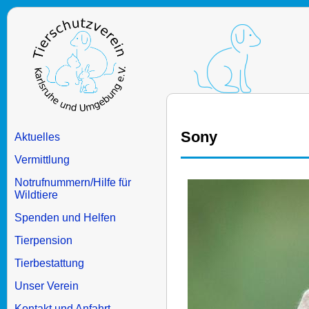
Sony
Aktuelles
Vermittlung
Notrufnummern/Hilfe für
Wildtiere
Spenden und Helfen
Tierpension
Tierbestattung
Unser Verein
Kontakt und Anfahrt