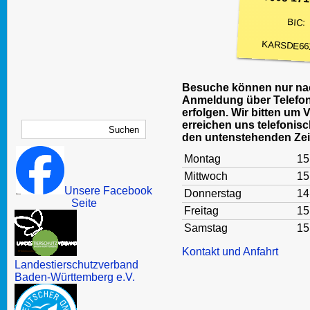
BIC:
KARSDE66
Besuche können nur nac
Anmeldung über Telefon
erfolgen. Wir bitten um 
erreichen uns telefonisc
den untenstehenden Zei
Montag
15
Mittwoch
15
Unsere Facebook
Donnerstag
14
Seite
Freitag
15
Samstag
15
Kontakt und Anfahrt
Landestierschutzverband
Baden-Württemberg e.V.