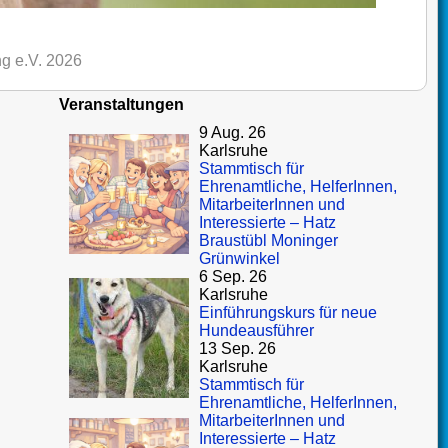
g e.V. 2026
Veranstaltungen
9 Aug. 26
Karlsruhe
Stammtisch für
Ehrenamtliche, HelferInnen,
MitarbeiterInnen und
Interessierte – Hatz
Braustübl Moninger
Grünwinkel
6 Sep. 26
Karlsruhe
Einführungskurs für neue
Hundeausführer
13 Sep. 26
Karlsruhe
Stammtisch für
Ehrenamtliche, HelferInnen,
MitarbeiterInnen und
Interessierte – Hatz