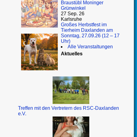
Braustübl Moninger
Grünwinkel
27 Sep. 26
Karlsruhe
Großes Herbstfest im
Tierheim Daxlanden am
Sonntag, 27.09.26 (12 – 17
Uhr)
Alle Veranstaltungen
Aktuelles
Treffen mit den Vertretern des RSC-Daxlanden
e.V.