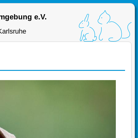
Umgebung e.V.
Karlsruhe