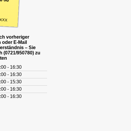
XXX
h vorheriger
 oder E-Mail
Verständnis – Sie
h (0721/950780) zu
ten
:00 - 16:30
:00 - 16:30
:00 - 15:30
:00 - 16:30
:00 - 16:30