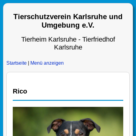
Tierschutzverein Karlsruhe und
Umgebung e.V.
Tierheim Karlsruhe - Tierfriedhof
Karlsruhe
Startseite
|
Menü anzeigen
Rico