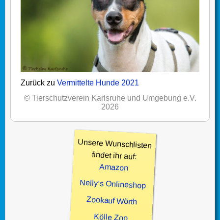
Zurück zu
Vermittelte Hunde 2021
© Tierschutzverein Karlsruhe und Umgebung e.V.
2026
Unsere Wunschlisten
findet ihr auf:
Amazon
Nelly’s Onlineshop
Zookauf Wörth
Kölle Zoo