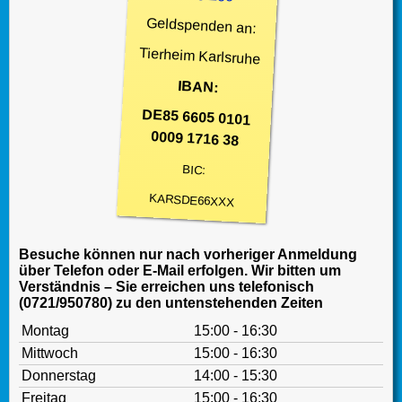
Geldspenden an:
Tierheim Karlsruhe
IBAN:
DE85 6605 0101
0009 1716 38
BIC:
KARSDE66XXX
Besuche können nur nach vorheriger Anmeldung
über Telefon oder E-Mail erfolgen. Wir bitten um
Verständnis – Sie erreichen uns telefonisch
(0721/950780) zu den untenstehenden Zeiten
Montag
15:00 - 16:30
Mittwoch
15:00 - 16:30
Donnerstag
14:00 - 15:30
Freitag
15:00 - 16:30