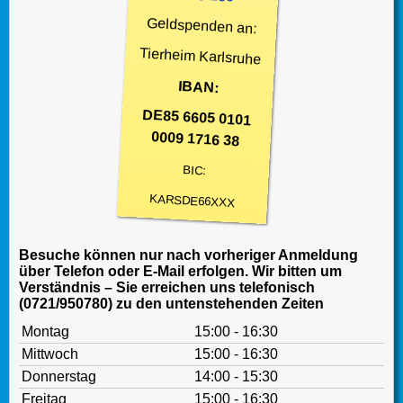
Geldspenden an:
Tierheim Karlsruhe
IBAN:
DE85 6605 0101
0009 1716 38
BIC:
KARSDE66XXX
Besuche können nur nach vorheriger Anmeldung
über Telefon oder E-Mail erfolgen. Wir bitten um
Verständnis – Sie erreichen uns telefonisch
(0721/950780) zu den untenstehenden Zeiten
Montag
15:00 - 16:30
Mittwoch
15:00 - 16:30
Donnerstag
14:00 - 15:30
Freitag
15:00 - 16:30