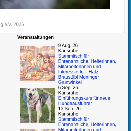
g e.V. 2026
Veranstaltungen
9 Aug. 26
Karlsruhe
Stammtisch für
Ehrenamtliche, HelferInnen,
MitarbeiterInnen und
Interessierte – Hatz
Braustübl Moninger
Grünwinkel
6 Sep. 26
Karlsruhe
Einführungskurs für neue
Hundeausführer
13 Sep. 26
Karlsruhe
Stammtisch für
Ehrenamtliche, HelferInnen,
MitarbeiterInnen und