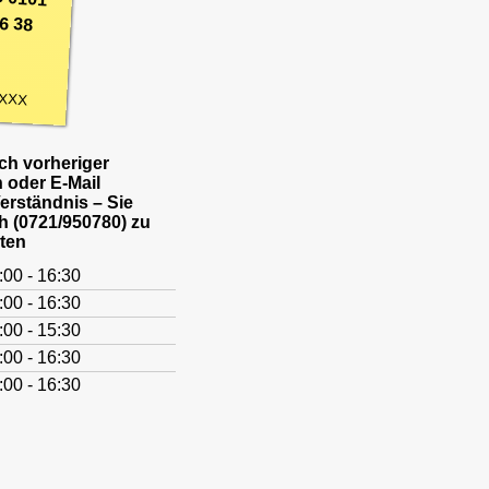
6 38
XXX
h vorheriger
 oder E-Mail
Verständnis – Sie
h (0721/950780) zu
ten
:00 - 16:30
:00 - 16:30
:00 - 15:30
:00 - 16:30
:00 - 16:30