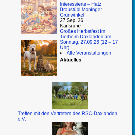
Interessierte – Hatz
Braustübl Moninger
Grünwinkel
27 Sep. 26
Karlsruhe
Großes Herbstfest im
Tierheim Daxlanden am
Sonntag, 27.09.26 (12 – 17
Uhr)
Alle Veranstaltungen
Aktuelles
Treffen mit den Vertretern des RSC-Daxlanden
e.V.