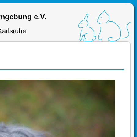
Umgebung e.V.
Karlsruhe