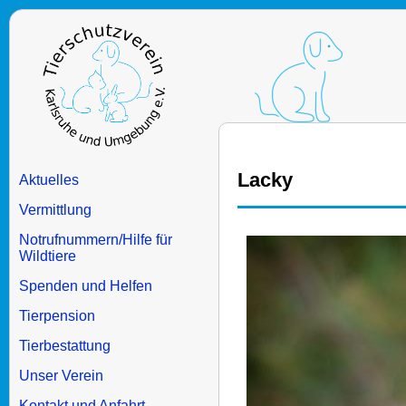
Lacky
Aktuelles
Vermittlung
Notrufnummern/Hilfe für
Wildtiere
Spenden und Helfen
Tierpension
Tierbestattung
Unser Verein
Kontakt und Anfahrt