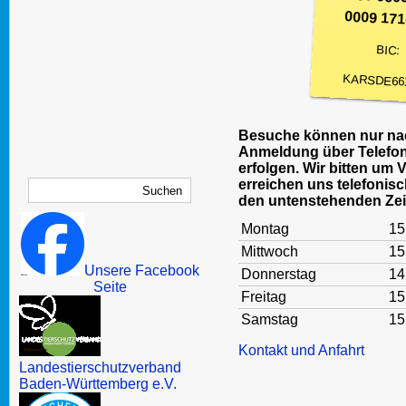
0009 171
BIC:
KARSDE66
Besuche können nur nac
Anmeldung über Telefon
erfolgen. Wir bitten um 
erreichen uns telefonisc
den untenstehenden Zei
Montag
15
Mittwoch
15
Unsere Facebook
Donnerstag
14
Seite
Freitag
15
Samstag
15
Kontakt und Anfahrt
Landestierschutzverband
Baden-Württemberg e.V.