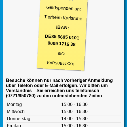
Geldspenden an:
Tierheim Karlsruhe
IBAN:
DE85 6605 0101
0009 1716 38
BIC:
KARSDE66XXX
Besuche können nur nach vorheriger Anmeldung
über Telefon oder E-Mail erfolgen. Wir bitten um
Verständnis – Sie erreichen uns telefonisch
(0721/950780) zu den untenstehenden Zeiten
Montag
15:00 - 16:30
Mittwoch
15:00 - 16:30
Donnerstag
14:00 - 15:30
Freitag
15:00 - 16:30