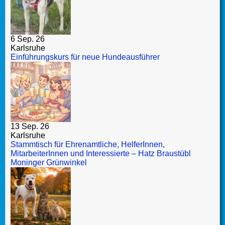
6 Sep. 26
Karlsruhe
Einführungskurs für neue Hundeausführer
13 Sep. 26
Karlsruhe
Stammtisch für Ehrenamtliche, HelferInnen,
MitarbeiterInnen und Interessierte – Hatz Braustübl
Moninger Grünwinkel