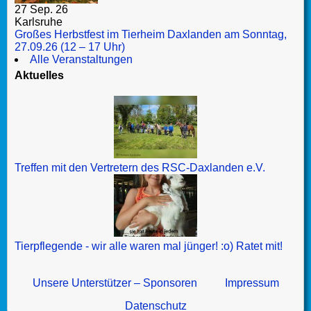
27 Sep. 26
Karlsruhe
Großes Herbstfest im Tierheim Daxlanden am Sonntag,
27.09.26 (12 – 17 Uhr)
Alle Veranstaltungen
Aktuelles
Treffen mit den Vertretern des RSC-Daxlanden e.V.
Tierpflegende - wir alle waren mal jünger! :o) Ratet mit!
Unsere Unterstützer – Sponsoren
Impressum
Datenschutz