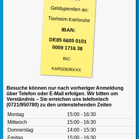
Geldspenden an:
Tierheim Karlsruhe
IBAN:
DE85 6605 0101
0009 1716 38
BIC:
KARSDE66XXX
Besuche können nur nach vorheriger Anmeldung
über Telefon oder E-Mail erfolgen. Wir bitten um
Verständnis – Sie erreichen uns telefonisch
(0721/950780) zu den untenstehenden Zeiten
Montag
15:00 - 16:30
Mittwoch
15:00 - 16:30
Donnerstag
14:00 - 15:30
Freitag
15:00 - 16:30