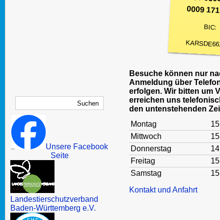
0009 171
BIC:
KARSDE66
Besuche können nur nac
Anmeldung über Telefon
erfolgen. Wir bitten um 
erreichen uns telefonisc
den untenstehenden Zei
Montag
15
Mittwoch
15
Unsere Facebook
Donnerstag
14
Seite
Freitag
15
Samstag
15
Kontakt und Anfahrt
Landestierschutzverband
Baden-Württemberg e.V.