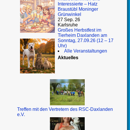
Interessierte – Hatz
Braustübl Moninger
Grünwinkel
27 Sep. 26
Karlsruhe
Großes Herbstfest im
Tierheim Daxlanden am
Sonntag, 27.09.26 (12 – 17
Uhr)
Alle Veranstaltungen
Aktuelles
Treffen mit den Vertretern des RSC-Daxlanden
e.V.