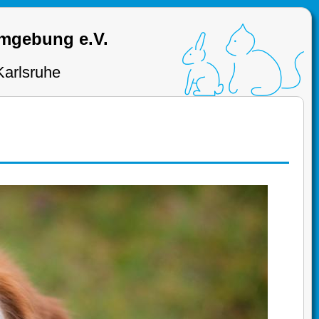
Umgebung e.V.
Karlsruhe