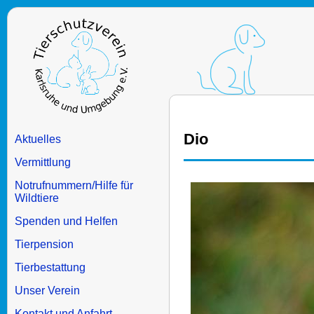
Dio
Aktuelles
Vermittlung
Notrufnummern/Hilfe für
Wildtiere
Spenden und Helfen
Tierpension
Tierbestattung
Unser Verein
Kontakt und Anfahrt