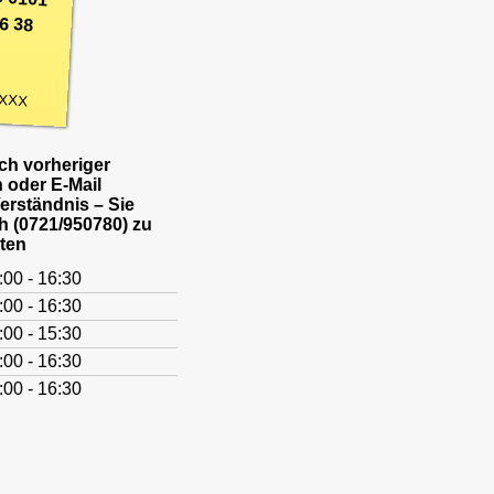
6 38
XXX
h vorheriger
 oder E-Mail
Verständnis – Sie
h (0721/950780) zu
ten
:00 - 16:30
:00 - 16:30
:00 - 15:30
:00 - 16:30
:00 - 16:30