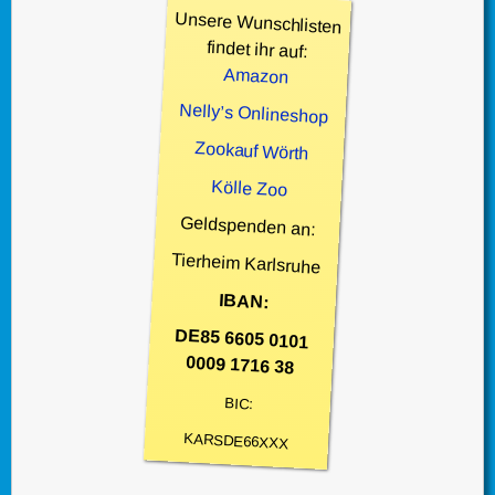
Unsere Wunschlisten
findet ihr auf:
Amazon
Nelly’s Onlineshop
Zookauf Wörth
Kölle Zoo
Geldspenden an:
Tierheim Karlsruhe
IBAN:
DE85 6605 0101
0009 1716 38
BIC:
KARSDE66XXX