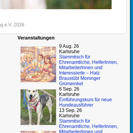
g e.V. 2026
Veranstaltungen
9 Aug. 26
Karlsruhe
Stammtisch für
Ehrenamtliche, HelferInnen,
MitarbeiterInnen und
Interessierte – Hatz
Braustübl Moninger
Grünwinkel
6 Sep. 26
Karlsruhe
Einführungskurs für neue
Hundeausführer
13 Sep. 26
Karlsruhe
Stammtisch für
Ehrenamtliche, HelferInnen,
MitarbeiterInnen und