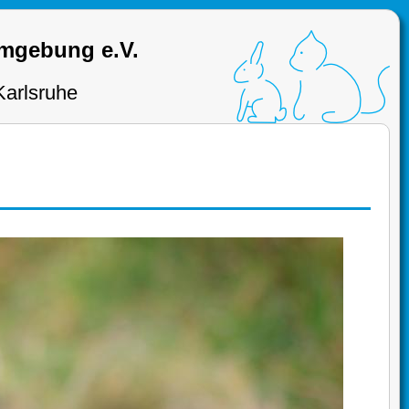
Umgebung e.V.
Karlsruhe