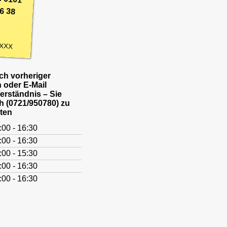
6 38
XXX
h vorheriger
 oder E-Mail
Verständnis – Sie
h (0721/950780) zu
ten
:00 - 16:30
:00 - 16:30
:00 - 15:30
:00 - 16:30
:00 - 16:30