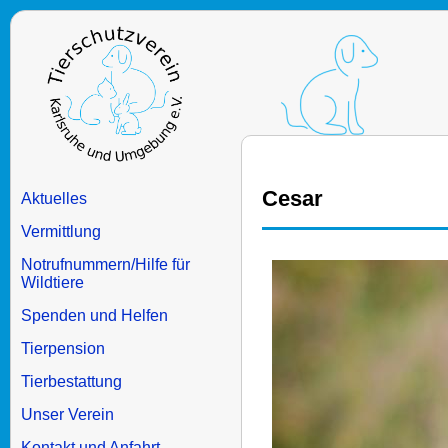
Cesar
Aktuelles
Vermittlung
Notrufnummern/Hilfe für
Wildtiere
Spenden und Helfen
Tierpension
Tierbestattung
Unser Verein
Kontakt und Anfahrt