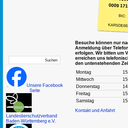
0009 171
BIC:
KARSDE66
Besuche können nur nac
Anmeldung über Telefon
erfolgen. Wir bitten um 
erreichen uns telefonisc
den untenstehenden Zei
Montag
15
Mittwoch
15
Unsere Facebook
Donnerstag
14
Seite
Freitag
15
Samstag
15
Kontakt und Anfahrt
Landestierschutzverband
Baden-Württemberg e.V.