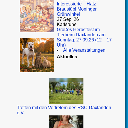
Interessierte – Hatz
Braustübl Moninger
Grünwinkel
27 Sep. 26
Karlsruhe
Großes Herbstfest im
Tierheim Daxlanden am
Sonntag, 27.09.26 (12 – 17
Uhr)
Alle Veranstaltungen
Aktuelles
Treffen mit den Vertretern des RSC-Daxlanden
e.V.