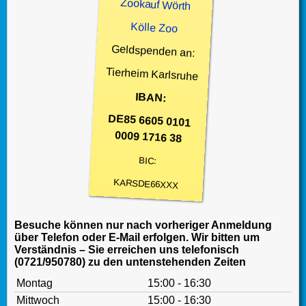
Zookauf Wörth
Kölle Zoo
Geldspenden an:
Tierheim Karlsruhe
IBAN:
DE85 6605 0101
0009 1716 38
BIC:
KARSDE66XXX
Besuche können nur nach vorheriger Anmeldung
über Telefon oder E-Mail erfolgen. Wir bitten um
Verständnis – Sie erreichen uns telefonisch
(0721/950780) zu den untenstehenden Zeiten
Montag
15:00 - 16:30
Mittwoch
15:00 - 16:30