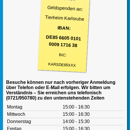
Geldspenden an:
Tierheim Karlsruhe
IBAN:
DE85 6605 0101
0009 1716 38
BIC:
KARSDE66XXX
Besuche können nur nach vorheriger Anmeldung
über Telefon oder E-Mail erfolgen. Wir bitten um
Verständnis – Sie erreichen uns telefonisch
(0721/950780) zu den untenstehenden Zeiten
Montag
15:00 - 16:30
Mittwoch
15:00 - 16:30
Donnerstag
14:00 - 15:30
Freitag
15:00 - 16:30