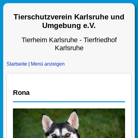
Tierschutzverein Karlsruhe und
Umgebung e.V.
Tierheim Karlsruhe - Tierfriedhof
Karlsruhe
Startseite
|
Menü anzeigen
Rona