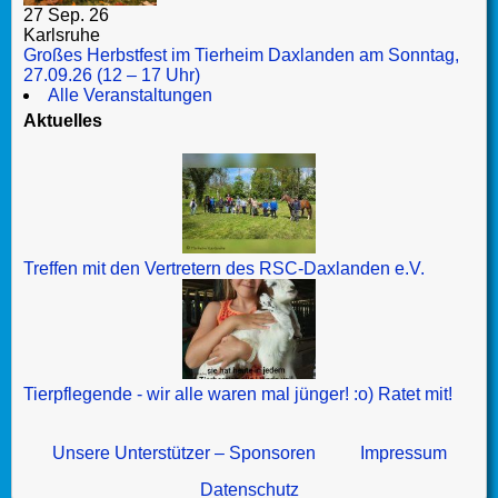
27 Sep. 26
Karlsruhe
Großes Herbstfest im Tierheim Daxlanden am Sonntag,
27.09.26 (12 – 17 Uhr)
Alle Veranstaltungen
Aktuelles
Treffen mit den Vertretern des RSC-Daxlanden e.V.
Tierpflegende - wir alle waren mal jünger! :o) Ratet mit!
Unsere Unterstützer – Sponsoren
Impressum
Datenschutz