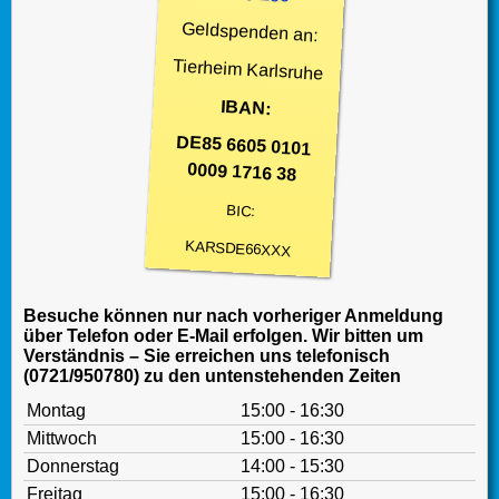
Geldspenden an:
Tierheim Karlsruhe
IBAN:
DE85 6605 0101
0009 1716 38
BIC:
KARSDE66XXX
Besuche können nur nach vorheriger Anmeldung
über Telefon oder E-Mail erfolgen. Wir bitten um
Verständnis – Sie erreichen uns telefonisch
(0721/950780) zu den untenstehenden Zeiten
Montag
15:00 - 16:30
Mittwoch
15:00 - 16:30
Donnerstag
14:00 - 15:30
Freitag
15:00 - 16:30