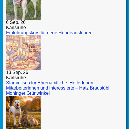
6 Sep. 26
Karlsruhe
Einführungskurs für neue Hundeausführer
13 Sep. 26
Karlsruhe
Stammtisch für Ehrenamtliche, HelferInnen,
MitarbeiterInnen und Interessierte – Hatz Braustübl
Moninger Grünwinkel