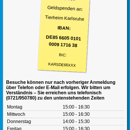
Geldspenden an:
Tierheim Karlsruhe
IBAN:
DE85 6605 0101
0009 1716 38
BIC:
KARSDE66XXX
Besuche können nur nach vorheriger Anmeldung
über Telefon oder E-Mail erfolgen. Wir bitten um
Verständnis – Sie erreichen uns telefonisch
(0721/950780) zu den untenstehenden Zeiten
Montag
15:00 - 16:30
Mittwoch
15:00 - 16:30
Donnerstag
14:00 - 15:30
Freitag
15:00 - 16:30