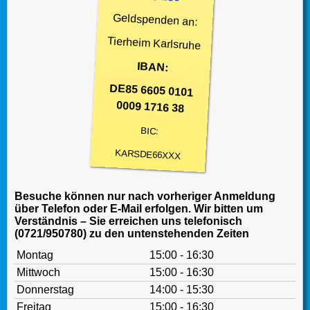
Geldspenden an:
Tierheim Karlsruhe
IBAN:
DE85 6605 0101
0009 1716 38
BIC:
KARSDE66XXX
Besuche können nur nach vorheriger Anmeldung
über Telefon oder E-Mail erfolgen. Wir bitten um
Verständnis – Sie erreichen uns telefonisch
(0721/950780) zu den untenstehenden Zeiten
Montag
15:00 - 16:30
Mittwoch
15:00 - 16:30
Donnerstag
14:00 - 15:30
Freitag
15:00 - 16:30