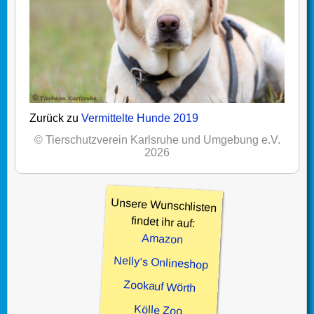
Zurück zu
Vermittelte Hunde 2019
© Tierschutzverein Karlsruhe und Umgebung e.V.
2026
Unsere Wunschlisten
findet ihr auf:
Amazon
Nelly’s Onlineshop
Zookauf Wörth
Kölle Zoo