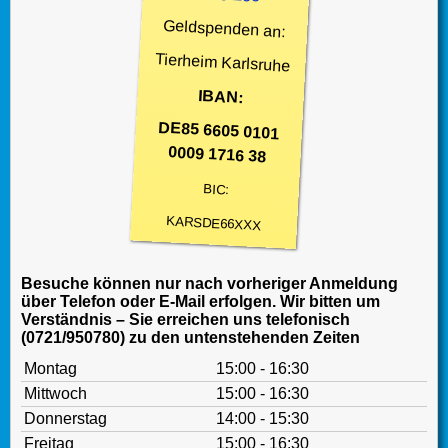
Geldspenden an:
Tierheim Karlsruhe
IBAN:
DE85 6605 0101
0009 1716 38
BIC:
KARSDE66XXX
Besuche können nur nach vorheriger Anmeldung
über Telefon oder E-Mail erfolgen. Wir bitten um
Verständnis – Sie erreichen uns telefonisch
(0721/950780) zu den untenstehenden Zeiten
Montag
15:00 - 16:30
Mittwoch
15:00 - 16:30
Donnerstag
14:00 - 15:30
Freitag
15:00 - 16:30