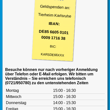
Geldspenden an:
Tierheim Karlsruhe
IBAN:
DE85 6605 0101
0009 1716 38
BIC:
KARSDE66XXX
Besuche können nur nach vorheriger Anmeldung
über Telefon oder E-Mail erfolgen. Wir bitten um
Verständnis – Sie erreichen uns telefonisch
(0721/950780) zu den untenstehenden Zeiten
Montag
15:00 - 16:30
Mittwoch
15:00 - 16:30
Donnerstag
14:00 - 15:30
Freitag
15:00 - 16:30