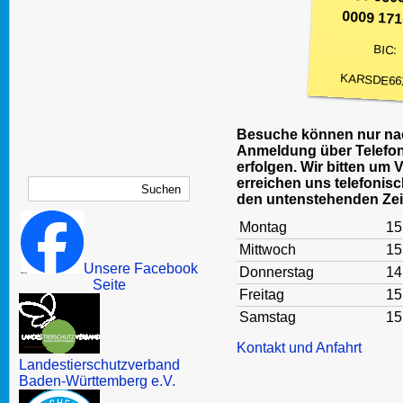
0009 171
BIC:
KARSDE66
Besuche können nur nac
Anmeldung über Telefon
erfolgen. Wir bitten um 
erreichen uns telefonisc
den untenstehenden Zei
Montag
15
Mittwoch
15
Unsere Facebook
Donnerstag
14
Seite
Freitag
15
Samstag
15
Kontakt und Anfahrt
Landestierschutzverband
Baden-Württemberg e.V.