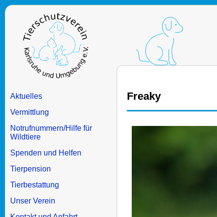
Freaky
Aktuelles
Vermittlung
Notrufnummern/Hilfe für
Wildtiere
Spenden und Helfen
Tierpension
Tierbestattung
Unser Verein
Kontakt und Anfahrt