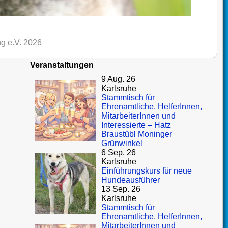
g e.V. 2026
Veranstaltungen
9 Aug. 26
Karlsruhe
Stammtisch für
Ehrenamtliche, HelferInnen,
MitarbeiterInnen und
Interessierte – Hatz
Braustübl Moninger
Grünwinkel
6 Sep. 26
Karlsruhe
Einführungskurs für neue
Hundeausführer
13 Sep. 26
Karlsruhe
Stammtisch für
Ehrenamtliche, HelferInnen,
MitarbeiterInnen und