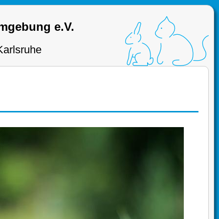
Umgebung e.V.
Karlsruhe