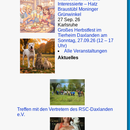
Interessierte – Hatz
Braustübl Moninger
Grünwinkel
27 Sep. 26
Karlsruhe
Großes Herbstfest im
Tierheim Daxlanden am
Sonntag, 27.09.26 (12 – 17
Uhr)
Alle Veranstaltungen
Aktuelles
Treffen mit den Vertretern des RSC-Daxlanden
e.V.