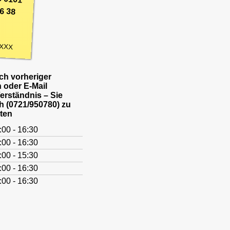
6 38
XXX
h vorheriger
 oder E-Mail
Verständnis – Sie
h (0721/950780) zu
ten
:00 - 16:30
:00 - 16:30
:00 - 15:30
:00 - 16:30
:00 - 16:30